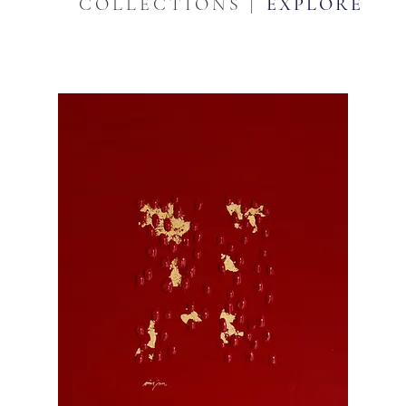
COLLECTIONS |
EXPLORE