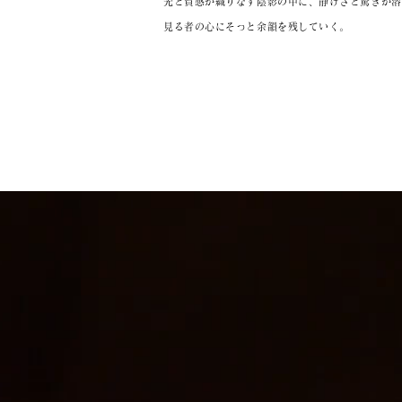
光と質感が織りなす陰影の中に、静けさと驚きが溶
見る者の心にそっと余韻を残していく。