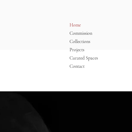
Home
Commission
Collections
Projects
Curated Spaces
Contact