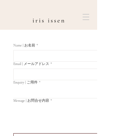
Name | お名前
*
Email | メールアドレス
*
Enquiry | ご用件
*
Message | お問合せ内容
*