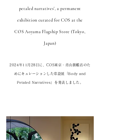
petaled narratives', a
permanent
exhibition
curated for COS at the
COS Aoyama Flagship Store (Tokyo,
Japan)
2024年11月28日に、COS東京・青山旗艦店のた
めにキュレーションした常設展「Body and
Petaled Narratives」を発表しました。