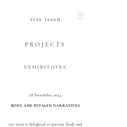
PROJECTS
EXHIBITIONS
28 November 2024
BODY AND PETALED NARRATIVES
iris issen is delighted to present 'body and